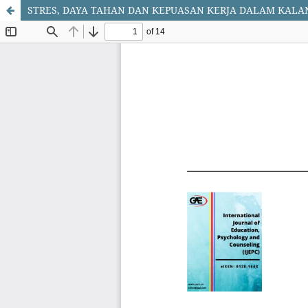
STRES, DAYA TAHAN DAN KEPUASAN KERJA DALAM KAL