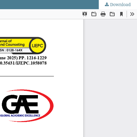
Download