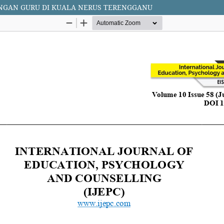
ANGAN GURU DI KUALA NERUS TERENGGANU