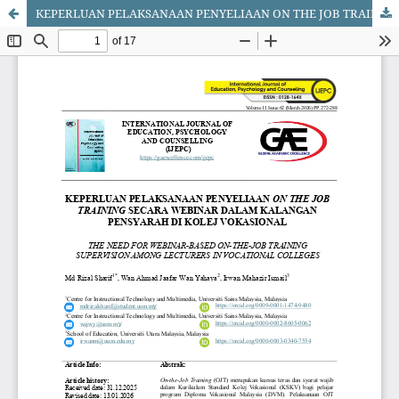
KEPERLUAN PELAKSANAAN PENYELIAAN ON THE JOB TRAINING SECARA WEBINAR DALAM KALANGAN PENSYARAH DI KOLEJ VOKASIONAL