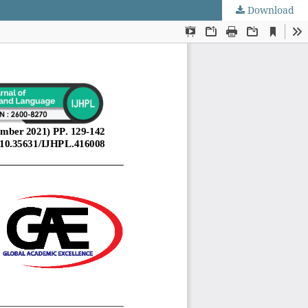
Download