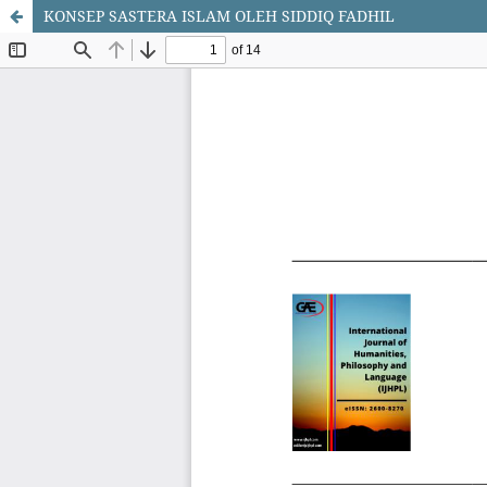
KONSEP SASTERA ISLAM OLEH SIDDIQ FADHIL