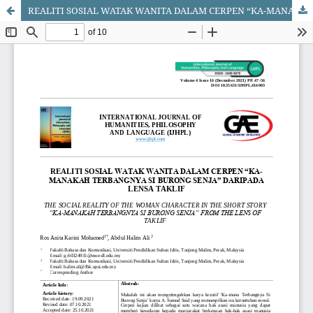
REALITI SOSIAL WATAK WANITA DALAM CERPEN “KA-MANAKAH TERBANGNYA SI BURONG SENJA” DARIPADA LENSA TAKLIF