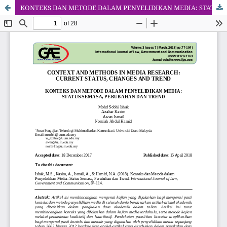
KONTEKS DAN METODE DALAM PENYELIDIKAN MEDIA: STATUS SEMASA, PERUBAHAN DAN TREND