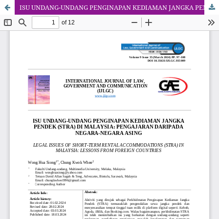
ISU UNDANG-UNDANG PENGINAPAN KEDIAMAN JANGKA PENDEK (STRA) DI MALAYSIA: PENGAJARAN DARIPADA NEGARA-NEGARA ASING