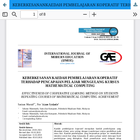
KEBERKESANANKAEDAH PEMBELAJARAN KOPERATIF TERHADAP PENCAPAIAN PELAJAR MENGULANG KURSUS MATHEMATICAL COMPUTING