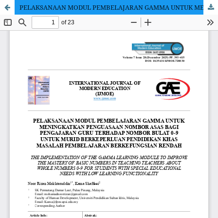
PELAKSANAAN MODUL PEMBELAJARAN GAMMA UNTUK MENINGKATKAN PENGUASAAN NOMBOR ASAS BAGI PENGAJARAN GURU TERHADAP NOMBOR BULAT 0-9 UNTUK MURID BERKEPERLUAN PENDIDIKAN KHAS MASALAH PEMBELAJARAN BERKEFUNGSIAN RENDAH