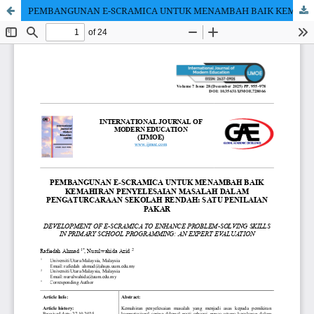
PEMBANGUNAN E-SCRAMICA UNTUK MENAMBAH BAIK KEMAHIRAN PENYELESAIAN MASALAH DALAM PENGATURCARAAN SEKOLAH RENDAH: SATU PENILAIAN PAKAR