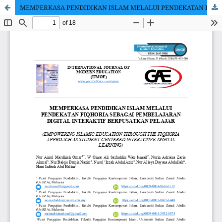
MEMPERKASA PENDIDIKAN ISLAM MELALUI PENDEKATAN FIQHORIA SEBAGAI PEMBELAJARAN DIGITAL INTERAKTIF BERPUSATKAN PELAJAR