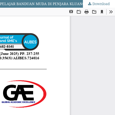
ELAJAR BANDUAN MUDA DI PENJARA KLUANG, JOHOR
Download