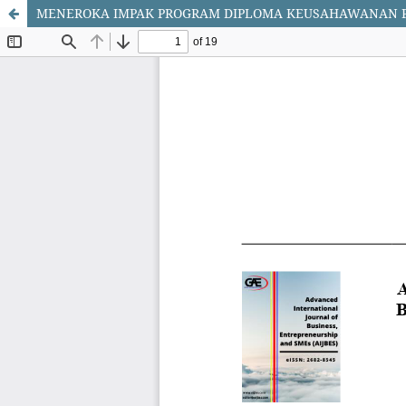
MENEROKA IMPAK PROGRAM DIPLOMA KEUSAHAWANAN PE