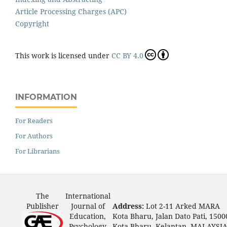
Article Processing Charges (APC)
Copyright
This work is licensed under
CC BY 4.0
INFORMATION
For Readers
For Authors
For Librarians
The
International
Publisher
Journal of
Address:
Lot 2-11 Arked MARA
Education,
Kota Bharu, Jalan Dato Pati, 1500
Psychology
Kota Bharu, Kelantan, MALAYSI