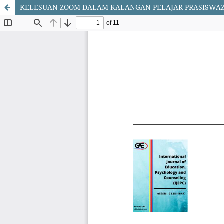
KELESUAN ZOOM DALAM KALANGAN PELAJAR PRASISWA