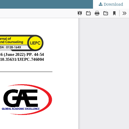
Download