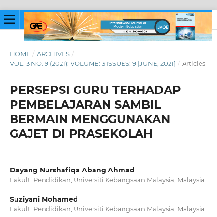
HOME
/
ARCHIVES
/
VOL. 3 NO. 9 (2021): VOLUME: 3 ISSUES: 9 [JUNE, 2021]
/
Articles
PERSEPSI GURU TERHADAP
PEMBELAJARAN SAMBIL
BERMAIN MENGGUNAKAN
GAJET DI PRASEKOLAH
Dayang Nurshafiqa Abang Ahmad
Fakulti Pendidikan, Universiti Kebangsaan Malaysia, Malaysia
Suziyani Mohamed
Fakulti Pendidikan, Universiti Kebangsaan Malaysia, Malaysia