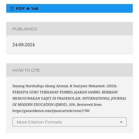
PDF
146
PUBLISHED
24-09-2024
HOW TO CITE
Dayang Nurshafiqa Abang Ahmad, & Suziyani Mohamed. (2024).
PERSEPSI GURU TERHADAP PEMBELAJARAN SAMBIL BERMAIN
MENGGUNAKAN GAJET DI PRASEKOLAH.
INTERNATIONAL JOURNAL
OF MODERN EDUCATION (IJMOE)
,
3
(9). Retrieved from
https://gaexcellence.com/ijmoe/article/view/1760
More Citation Formats