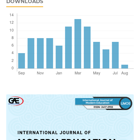
DOWNLOADS