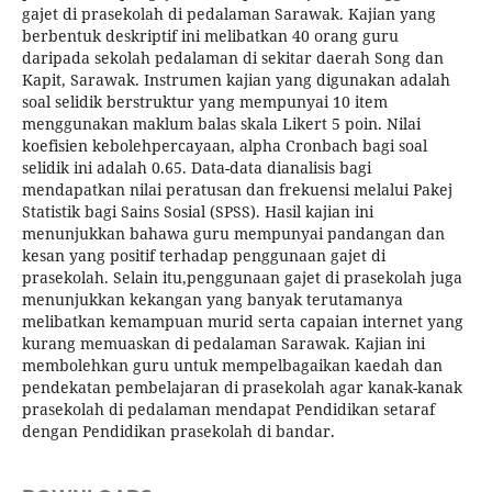
gajet di prasekolah di pedalaman Sarawak. Kajian yang
berbentuk deskriptif ini melibatkan 40 orang guru
daripada sekolah pedalaman di sekitar daerah Song dan
Kapit, Sarawak. Instrumen kajian yang digunakan adalah
soal selidik berstruktur yang mempunyai 10 item
menggunakan maklum balas skala Likert 5 poin. Nilai
koefisien kebolehpercayaan, alpha Cronbach bagi soal
selidik ini adalah 0.65. Data-data dianalisis bagi
mendapatkan nilai peratusan dan frekuensi melalui Pakej
Statistik bagi Sains Sosial (SPSS). Hasil kajian ini
menunjukkan bahawa guru mempunyai pandangan dan
kesan yang positif terhadap penggunaan gajet di
prasekolah. Selain itu,penggunaan gajet di prasekolah juga
menunjukkan kekangan yang banyak terutamanya
melibatkan kemampuan murid serta capaian internet yang
kurang memuaskan di pedalaman Sarawak. Kajian ini
membolehkan guru untuk mempelbagaikan kaedah dan
pendekatan pembelajaran di prasekolah agar kanak-kanak
prasekolah di pedalaman mendapat Pendidikan setaraf
dengan Pendidikan prasekolah di bandar.