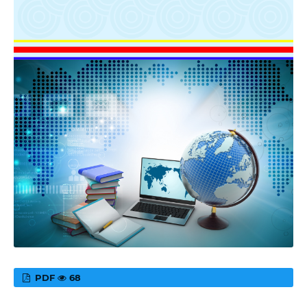
PDF
68