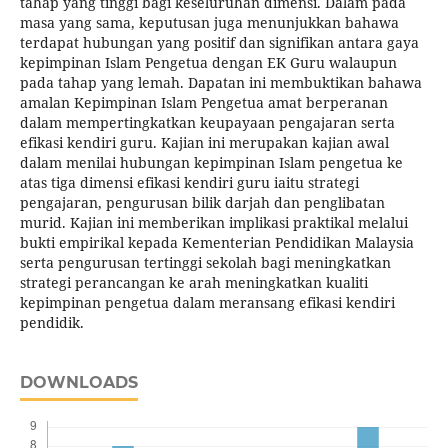
tahap yang tinggi bagi keseluruhan dimensi. Dalam pada
masa yang sama, keputusan juga menunjukkan bahawa
terdapat hubungan yang positif dan signifikan antara gaya
kepimpinan Islam Pengetua dengan EK Guru walaupun
pada tahap yang lemah. Dapatan ini membuktikan bahawa
amalan Kepimpinan Islam Pengetua amat berperanan
dalam mempertingkatkan keupayaan pengajaran serta
efikasi kendiri guru. Kajian ini merupakan kajian awal
dalam menilai hubungan kepimpinan Islam pengetua ke
atas tiga dimensi efikasi kendiri guru iaitu strategi
pengajaran, pengurusan bilik darjah dan penglibatan
murid. Kajian ini memberikan implikasi praktikal melalui
bukti empirikal kepada Kementerian Pendidikan Malaysia
serta pengurusan tertinggi sekolah bagi meningkatkan
strategi perancangan ke arah meningkatkan kualiti
kepimpinan pengetua dalam meransang efikasi kendiri
pendidik.
DOWNLOADS