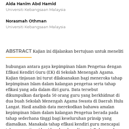
Aida Hanim Abd Hamid
Universiti Kebangsaan Malaysia
Norasmah Othman
Universiti Kebangsaan Malaysia
ABSTRACT
Kajian ini dijalankan bertujuan untuk meneliti
hubungan antara gaya kepimpinan Islam Pengetua dengan
Efikasi Kendiri Guru (EK) di Sekolah Menengah Agama.
Kajian tinjauan ini turut dilaksanakan bagi meneroka tahap
kepimpinan Islam dalam kalangan pengetua serta tahap
efikasi yang ada dalam diri guru. Data tersebut
dikumpulkan daripada 50 orang guru yang berkhidmat di
dua buah Sekolah Menengah Agama Swasta di Daerah Hulu
Langat. Hasil analisis data merekodkan bahawa amalan
kepimpinan Islam dalam kalangan Pengetua berada pada
tahap sederhana tinggi bagi keseluruhan prinsip yang
diamalkan. Manakala tahap efikasi kendiri guru mencapai