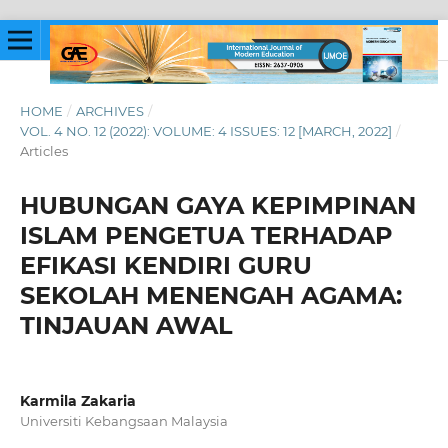
HOME
/
ARCHIVES
/
VOL. 4 NO. 12 (2022): VOLUME: 4 ISSUES: 12 [MARCH, 2022]
/
Articles
HUBUNGAN GAYA KEPIMPINAN
ISLAM PENGETUA TERHADAP
EFIKASI KENDIRI GURU
SEKOLAH MENENGAH AGAMA:
TINJAUAN AWAL
Karmila Zakaria
Universiti Kebangsaan Malaysia