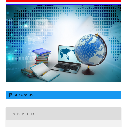
PDF
85
PUBLISHED