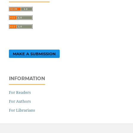
MAKE A SUBMISSION
INFORMATION
For Readers
For Authors
For Librarians