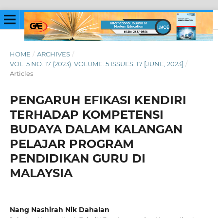
HOME
/
ARCHIVES
/
VOL. 5 NO. 17 (2023): VOLUME: 5 ISSUES: 17 [JUNE, 2023]
/
Articles
PENGARUH EFIKASI KENDIRI
TERHADAP KOMPETENSI
BUDAYA DALAM KALANGAN
PELAJAR PROGRAM
PENDIDIKAN GURU DI
MALAYSIA
Nang Nashirah Nik Dahalan