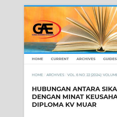
HOME
CURRENT
ARCHIVES
GUIDE
HOME
/
ARCHIVES
/
VOL. 6 NO. 22 (2024): VOLUM
HUBUNGAN ANTARA SIK
DENGAN MINAT KEUSAH
DIPLOMA KV MUAR