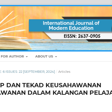
S FOR AUTHOR
ABOUT US
E: 6 ISSUES: 22 [SEPTEMBER, 2024]
/
Articles
AP DAN TEKAD KEUSAHAWANAN
AWANAN DALAM KALANGAN PELAJ