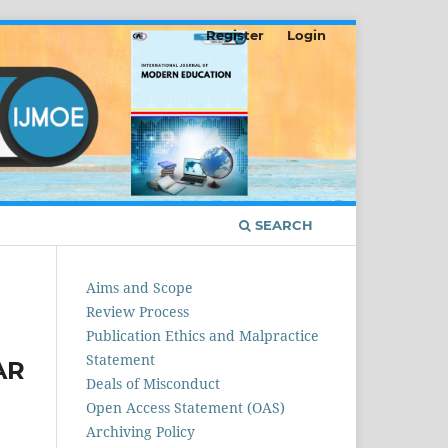
Register
Login
SEARCH
Aims and Scope
Review Process
Publication Ethics and Malpractice
Statement
AR
Deals of Misconduct
Open Access Statement (OAS)
Archiving Policy