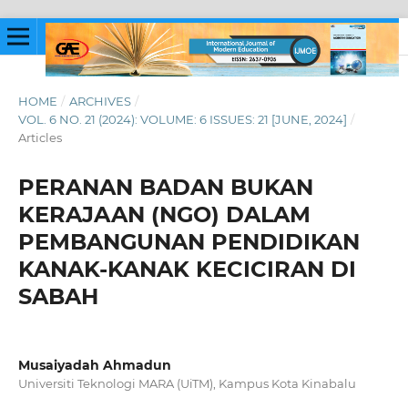
HOME
/
ARCHIVES
/
VOL. 6 NO. 21 (2024): VOLUME: 6 ISSUES: 21 [JUNE, 2024]
/
Articles
PERANAN BADAN BUKAN
KERAJAAN (NGO) DALAM
PEMBANGUNAN PENDIDIKAN
KANAK-KANAK KECICIRAN DI
SABAH
Musaiyadah Ahmadun
Universiti Teknologi MARA (UiTM), Kampus Kota Kinabalu