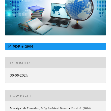
PDF
2906
PUBLISHED
30-06-2024
HOW TO CITE
Musaiyadah Ahmadun, & Dg Syahirah Nasuha Nurshid. (2024).