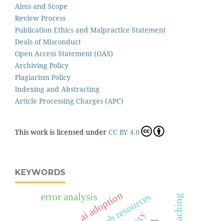
Aims and Scope
Review Process
Publication Ethics and Malpractice Statement
Deals of Misconduct
Open Access Statement (OAS)
Archiving Policy
Plagiarism Policy
Indexing and Abstracting
Article Processing Charges (APC)
This work is licensed under
CC BY 4.0
KEYWORDS
ai adoption
error analysis
job resources