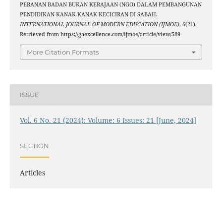
PERANAN BADAN BUKAN KERAJAAN (NGO) DALAM PEMBANGUNAN
PENDIDIKAN KANAK-KANAK KECICIRAN DI SABAH.
INTERNATIONAL JOURNAL OF MODERN EDUCATION (IJMOE)
,
6
(21).
Retrieved from https://gaexcellence.com/ijmoe/article/view/589
More Citation Formats
ISSUE
Vol. 6 No. 21 (2024): Volume: 6 Issues: 21 [June, 2024]
SECTION
Articles