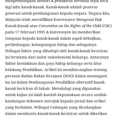
mengembangkan kendiri & pemikiran bermula sejak kecil
lagi iaitu kanak-kanak. Kanak-kanak adalah penerus
generasi untuk pembangunan kepada negara. Negara kita,
Malaysia telah meratifikasi Konvensyen Mengenai Hak
Kanak-Kanak atau
Convention on the Rights of the Child (CRC)
pada 17 Februari 1995 & konvensyen ini memberikan
tumpuan kepada kanak-kanak dalam aspek kebajikan,
perlindungan, kelangsungan hidup dan sebagainya.
Pelbagai faktor yang dihadapi oleh kanak-kanak keciciran
ini terutama dari sudut sosioekonomi keluarga. Antaranya
faktor kemiskinan dan gaya hidup keluarga serta latar
belakang Pendidikan. Artikel ini membincangkan tentang
peranan Badan Bukan Kerajaan (NGO) dalam menangani
isu ini dalam Pembangunan Pendidikan alternatif kanak-
kanak keciciran di Sabah. Metodologi yang digunakan
untuk kajian ini ialah kaedah kepustakaan secara analisis
kandungan dokumen merujuk kepada jurnal dan artikel
yang berkaitan. Pelbagai Cadangan yang dicadangkan
dalam membantu kanak-kanak keciciran untuk diberikan