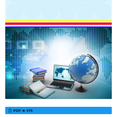
PDF
375