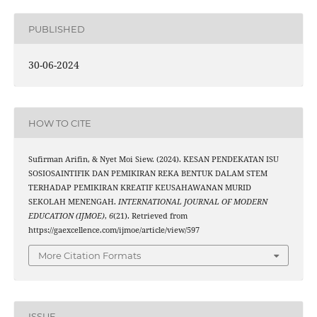
PUBLISHED
30-06-2024
HOW TO CITE
Sufirman Arifin, & Nyet Moi Siew. (2024). KESAN PENDEKATAN ISU
SOSIOSAINTIFIK DAN PEMIKIRAN REKA BENTUK DALAM STEM
TERHADAP PEMIKIRAN KREATIF KEUSAHAWANAN MURID
SEKOLAH MENENGAH.
INTERNATIONAL JOURNAL OF MODERN
EDUCATION (IJMOE)
,
6
(21). Retrieved from
https://gaexcellence.com/ijmoe/article/view/597
More Citation Formats
ISSUE