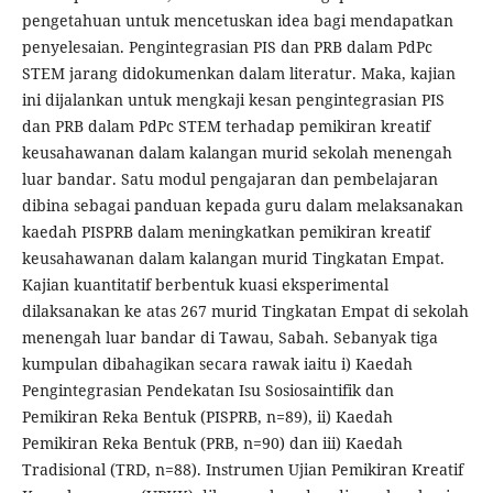
pengetahuan untuk mencetuskan idea bagi mendapatkan
penyelesaian. Pengintegrasian PIS dan PRB dalam PdPc
STEM jarang didokumenkan dalam literatur. Maka, kajian
ini dijalankan untuk mengkaji kesan pengintegrasian PIS
dan PRB dalam PdPc STEM terhadap pemikiran kreatif
keusahawanan dalam kalangan murid sekolah menengah
luar bandar. Satu modul pengajaran dan pembelajaran
dibina sebagai panduan kepada guru dalam melaksanakan
kaedah PISPRB dalam meningkatkan pemikiran kreatif
keusahawanan dalam kalangan murid Tingkatan Empat.
Kajian kuantitatif berbentuk kuasi eksperimental
dilaksanakan ke atas 267 murid Tingkatan Empat di sekolah
menengah luar bandar di Tawau, Sabah. Sebanyak tiga
kumpulan dibahagikan secara rawak iaitu i) Kaedah
Pengintegrasian Pendekatan Isu Sosiosaintifik dan
Pemikiran Reka Bentuk (PISPRB, n=89), ii) Kaedah
Pemikiran Reka Bentuk (PRB, n=90) dan iii) Kaedah
Tradisional (TRD, n=88). Instrumen Ujian Pemikiran Kreatif