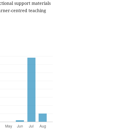
uctional support materials
arner-centred teaching