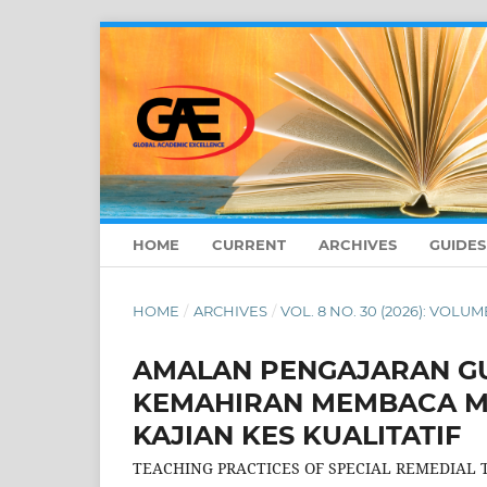
HOME
CURRENT
ARCHIVES
GUIDE
HOME
/
ARCHIVES
/
VOL. 8 NO. 30 (2026): VOLUME
AMALAN PENGAJARAN G
KEMAHIRAN MEMBACA MU
KAJIAN KES KUALITATIF
TEACHING PRACTICES OF SPECIAL REMEDIAL