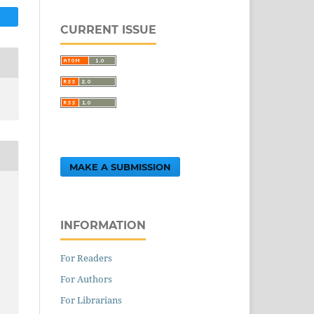
CURRENT ISSUE
MAKE A SUBMISSION
INFORMATION
For Readers
For Authors
For Librarians