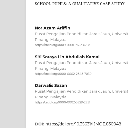
SCHOOL PUPILS: A QUALITATIVE CASE STUDY
Nor Azam Ariffin
Pusat Pengajian Pendidikan Jarak Jauh, Universit
Pinang, Malaysia
https://orcid.org/0009-0001-7622-6298
Siti Soraya Lin Abdullah Kamal
Pusat Pengajian Pendidikan Jarak Jauh, Universit
Pinang, Malaysia
https://orcid.org/0000-0002-2848-7039
Darwalis Sazan
Pusat Pengajian Pendidikan Jarak Jauh, Universit
Pinang, Malaysia
https://orcid.org/0000-0002-3729-2751
DOI:
https://doi.org/10.35631/IJMOE.830048