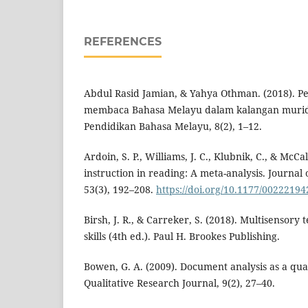
REFERENCES
Abdul Rasid Jamian, & Yahya Othman. (2018). 
membaca Bahasa Melayu dalam kalangan murid 
Pendidikan Bahasa Melayu, 8(2), 1–12.
Ardoin, S. P., Williams, J. C., Klubnik, C., & McCa
instruction in reading: A meta-analysis. Journal o
53(3), 192–208.
https://doi.org/10.1177/0022219
Birsh, J. R., & Carreker, S. (2018). Multisensory
skills (4th ed.). Paul H. Brookes Publishing.
Bowen, G. A. (2009). Document analysis as a qua
Qualitative Research Journal, 9(2), 27–40.