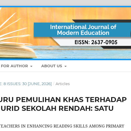
S FOR AUTHOR
ABOUT US
: 8 ISSUES: 30 [JUNE, 2026]
/
Articles
URU PEMULIHAN KHAS TERHADAP
RID SEKOLAH RENDAH: SATU
 TEACHERS IN ENHANCING READING SKILLS AMONG PRIMARY