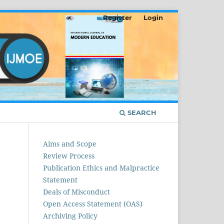
Register
Login
SEARCH
Aims and Scope
Review Process
Publication Ethics and Malpractice
Statement
Deals of Misconduct
Open Access Statement (OAS)
Archiving Policy