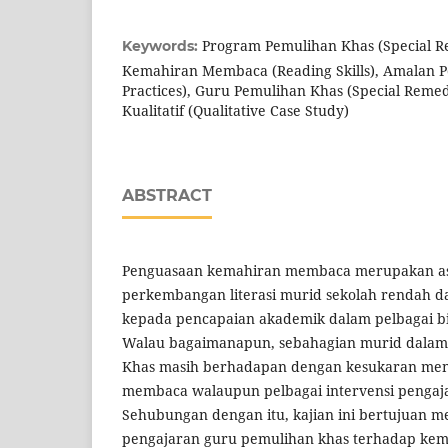
Program Pemulihan Khas (Special 
Keywords:
Kemahiran Membaca (Reading Skills), Amalan P
Practices), Guru Pemulihan Khas (Special Remed
Kualitatif (Qualitative Case Study)
ABSTRACT
Penguasaan kemahiran membaca merupakan as
perkembangan literasi murid sekolah rendah d
kepada pencapaian akademik dalam pelbagai b
Walau bagaimanapun, sebahagian murid dalam
Khas masih berhadapan dengan kesukaran men
membaca walaupun pelbagai intervensi pengaja
Sehubungan dengan itu, kajian ini bertujuan m
pengajaran guru pemulihan khas terhadap ke