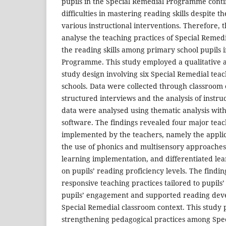
pupils in the Special Remedial Programme cont
difficulties in mastering reading skills despite 
various instructional interventions. Therefore, 
analyse the teaching practices of Special Remed
the reading skills among primary school pupils 
Programme. This study employed a qualitative 
study design involving six Special Remedial tea
schools. Data were collected through classroom 
structured interviews and the analysis of instr
data were analysed using thematic analysis with
software. The findings revealed four major teac
implemented by the teachers, namely the applica
the use of phonics and multisensory approaches
learning implementation, and differentiated le
on pupils’ reading proficiency levels. The findin
responsive teaching practices tailored to pupil
pupils’ engagement and supported reading dev
Special Remedial classroom context. This study p
strengthening pedagogical practices among Spec